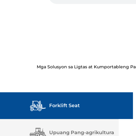
Mga Solusyon sa Ligtas at Kumportableng Pag
Forklift Seat
Upuang Pang-agrikultura