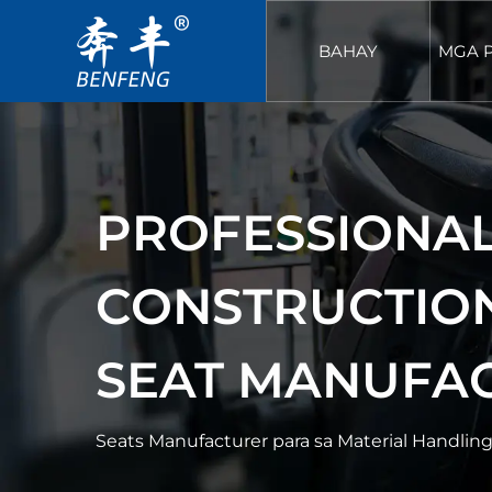
BAHAY
MGA 
PROFESSIONA
CONSTRUCTIO
SEAT MANUFA
Seats Manufacturer para sa Material Handlin