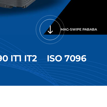
MAG-SWIPE PABABA