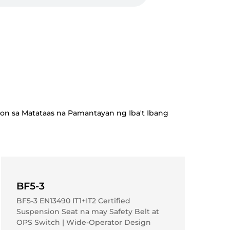
gon sa Matataas na Pamantayan ng Iba't Ibang
BF5-3
BF5-3 EN13490 IT1+IT2 Certified
Suspension Seat na may Safety Belt at
BF1-2
BF21
BF1-2
OPS Switch | Wide-Operator Design