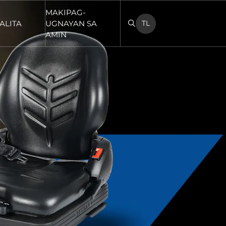
MAKIPAG-
ALITA
UGNAYAN SA
TL
AMIN